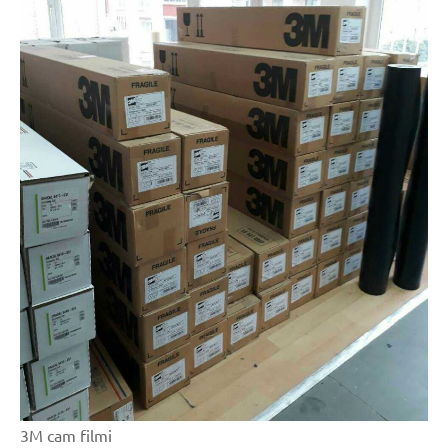
3M cam filmi