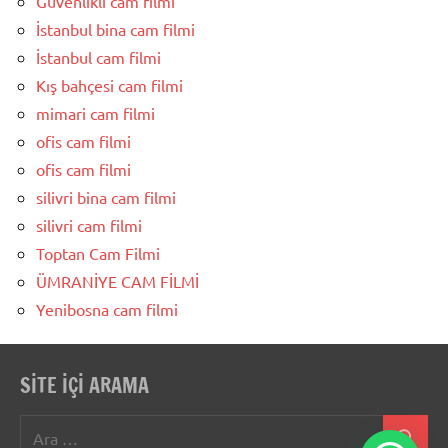
Güvenlikli cam filmi
İstanbul bina cam filmi
İstanbul cam filmi
Kış bahçesi cam filmi
mimari cam filmi
ofis cam filmi
ofis cam filmi
silivri bina cam filmi
silivri cam filmi
Toptan Cam Filmi
ÜMRANİYE CAM FİLMİ
Yenibosna cam filmi
SİTE İÇİ ARAMA
Ara:
1