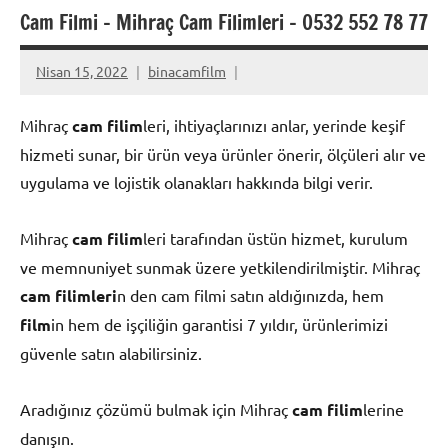
Cam Filmi – Mihraç Cam Filimleri – 0532 552 78 77
Nisan 15, 2022
binacamfilm
Mihraç
cam filim
leri, ihtiyaçlarınızı anlar, yerinde keşif
hizmeti sunar, bir ürün veya ürünler önerir, ölçüleri alır ve
uygulama ve lojistik olanakları hakkında bilgi verir.
Mihraç
cam filim
leri tarafından üstün hizmet, kurulum
ve memnuniyet sunmak üzere yetkilendirilmiştir. Mihraç
cam filimleri
n den cam filmi satın aldığınızda, hem
film
in hem de işçiliğin garantisi 7 yıldır, ürünlerimizi
güvenle satın alabilirsiniz.
Aradığınız çözümü bulmak için Mihraç
cam filim
lerine
danışın.