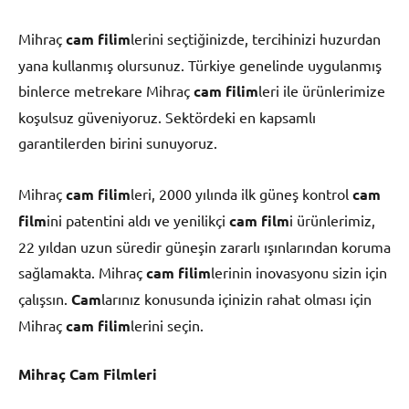
Mihraç
cam filim
lerini seçtiğinizde, tercihinizi huzurdan
yana kullanmış olursunuz. Türkiye genelinde uygulanmış
binlerce metrekare Mihraç
cam filim
leri ile ürünlerimize
koşulsuz güveniyoruz. Sektördeki en kapsamlı
garantilerden birini sunuyoruz.
Mihraç
cam filim
leri, 2000 yılında ilk güneş kontrol
cam
film
ini patentini aldı ve yenilikçi
cam film
i ürünlerimiz,
22 yıldan uzun süredir güneşin zararlı ışınlarından koruma
sağlamakta. Mihraç
cam filim
lerinin inovasyonu sizin için
çalışsın.
Cam
larınız konusunda içinizin rahat olması için
Mihraç
cam filim
lerini seçin.
Mihraç
Cam Filmleri