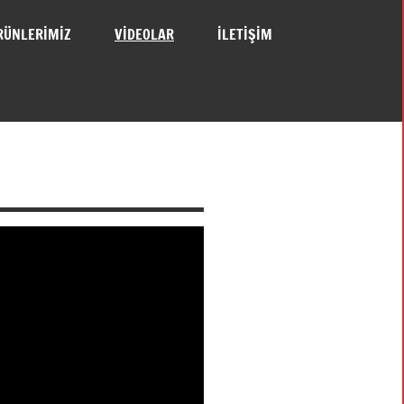
RÜNLERIMIZ
VIDEOLAR
İLETIŞIM