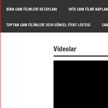
BINA CAM FILMLERI DETAYLARI
OFIS CAM FİLMI KAPLA
TOPTAN CAM FILIMLERI 2024 GÜNCEL FIYAT LISTESI
CAM
Videolar