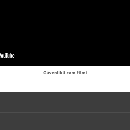
Güvenlikli cam filmi