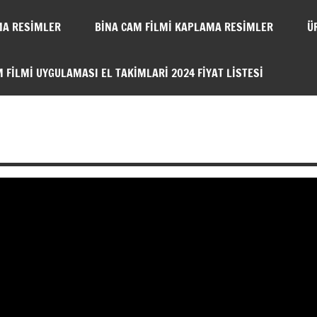
MA RESIMLER
BINA CAM FILMI KAPLAMA RESIMLER
Ü
 FILMI UYGULAMASI EL TAKIMLARI 2024 FIYAT LISTESI