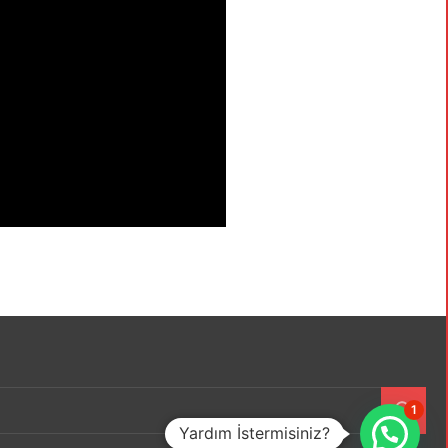
1
Ara
Yardım İstermisiniz?