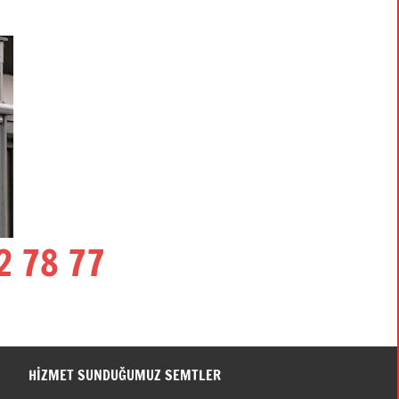
52 78 77
HIZMET SUNDUĞUMUZ SEMTLER