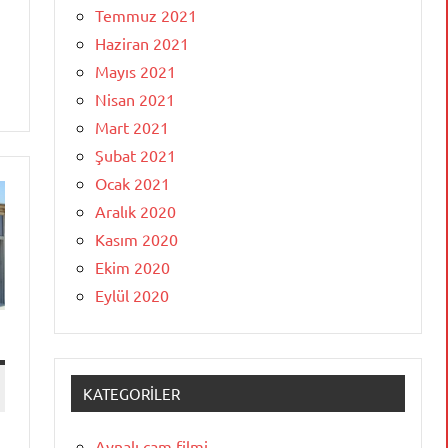
Temmuz 2021
Haziran 2021
Mayıs 2021
Nisan 2021
Mart 2021
Şubat 2021
Ocak 2021
Aralık 2020
Kasım 2020
Ekim 2020
Eylül 2020
KATEGORILER
Aynalı cam filmi