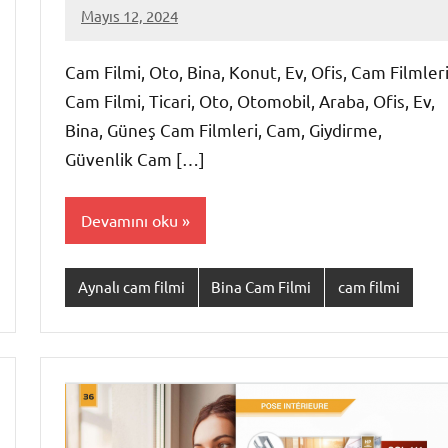
Mayıs 12, 2024
binacamfilm
Cam Filmi, Oto, Bina, Konut, Ev, Ofis, Cam Filmler
Cam Filmi, Ticari, Oto, Otomobil, Araba, Ofis, Ev,
Bina, Güneş Cam Filmleri, Cam, Giydirme,
Güvenlik Cam […]
Devamını oku
Aynalı cam filmi
Bina Cam Filmi
cam filmi