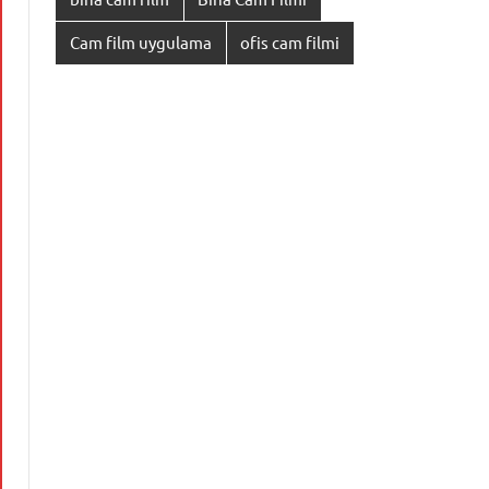
Cam film uygulama
ofis cam filmi