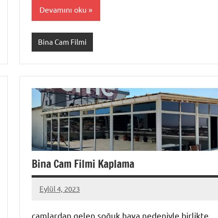
Devamını oku
Bina Cam Filmi
Bina Cam Filmi Kaplama
Eylül 4, 2023
binacamfilm
camlardan gelen soğuk hava nedeniyle birlikte