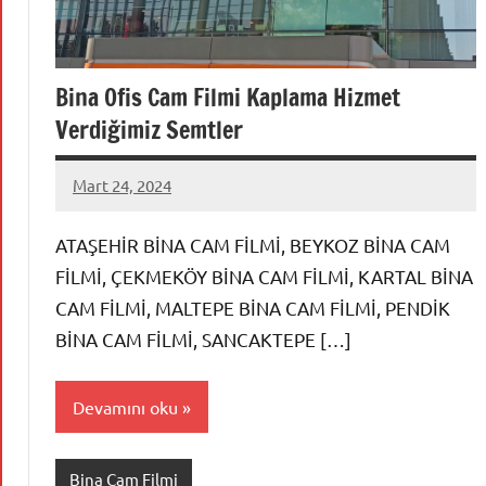
Bina Ofis Cam Filmi Kaplama Hizmet
Verdiğimiz Semtler
Mart 24, 2024
binacamfilm
ATAŞEHİR BİNA CAM FİLMİ, BEYKOZ BİNA CAM
FİLMİ, ÇEKMEKÖY BİNA CAM FİLMİ, KARTAL BİNA
CAM FİLMİ, MALTEPE BİNA CAM FİLMİ, PENDİK
BİNA CAM FİLMİ, SANCAKTEPE […]
Devamını oku
Bina Cam Filmi