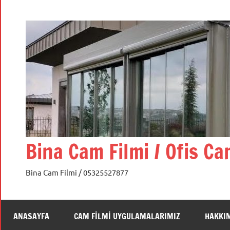
İçeriğe
geç
Bina Cam Filmi / Ofis C
Bina Cam Filmi / 05325527877
ANASAYFA
CAM FILMI UYGULAMALARIMIZ
HAKKI