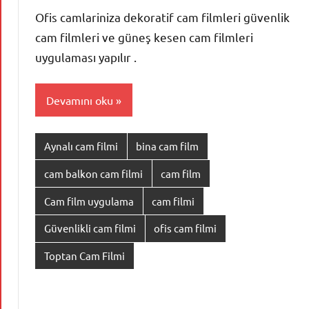
Ofis camlariniza dekoratif cam filmleri güvenlik
cam filmleri ve güneş kesen cam filmleri
uygulaması yapılır .
Devamını oku
Aynalı cam filmi
bina cam film
cam balkon cam filmi
cam film
Cam film uygulama
cam filmi
Güvenlikli cam filmi
ofis cam filmi
Toptan Cam Filmi