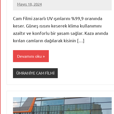
Mayıs 18, 2024
binacamfilm
Cam Filmi zararlı UV ışınlarını %99,9 oranında
keser. Güneş ısısını keserek klima kullanımını
azaltır ve konforlu bir yasam sağlar. Kaza anında
kırılan camların dağılarak kisinin […]
Devamını oku
ÜMRANİYE CAM FİLMİ