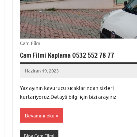
Cam Filmi
Cam Filmi Kaplama 0532 552 78 77
Haziran 19, 2023
binacamfilm
Yaz ayının kavurucu sıcaklarından sizleri
kurtariyoruz.Detayli bilgi için bizi arayınız
Devamını oku
Bina Cam Filmi