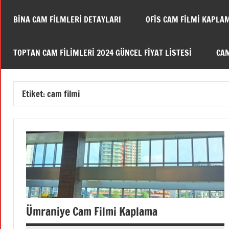
BINA CAM FILMLERI DETAYLARI
OFIS CAM FİLMI KAPLA
TOPTAN CAM FILIMLERI 2024 GÜNCEL FIYAT LISTESI
CAM
Etiket:
cam filmi
Ümraniye Cam Filmi Kaplama