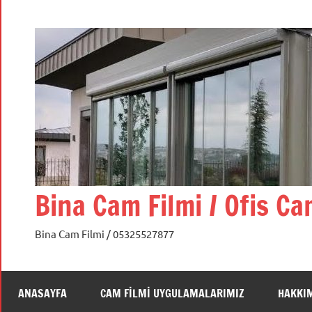
İçeriğe
geç
Bina Cam Filmi / Ofis C
Bina Cam Filmi / 05325527877
ANASAYFA
CAM FILMI UYGULAMALARIMIZ
HAKKI