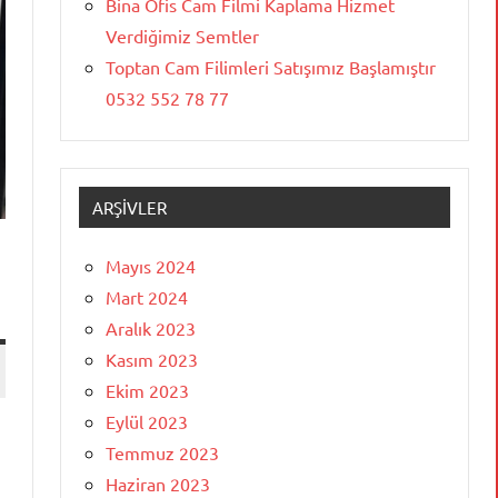
Bina Ofis Cam Filmi Kaplama Hizmet
Verdiğimiz Semtler
Toptan Cam Filimleri Satışımız Başlamıştır
0532 552 78 77
ARŞIVLER
Mayıs 2024
Mart 2024
Aralık 2023
Kasım 2023
Ekim 2023
Eylül 2023
Temmuz 2023
Haziran 2023