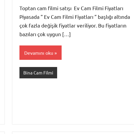
Toptan cam filmi satışı Ev Cam Filmi Fiyatları
Piyasada ” Ev Cam Filmi Fiyatları ” başlığı altında
çok fazla değişik fiyatlar veriliyor. Bu fiyatların
bazıları çok uygun […]
Devamını oku
Bina Cam Filmi