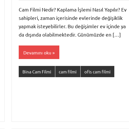
Cam Filmi Nedir? Kaplama İşlemi Nasıl Yapılır? Ev
sahipleri, zaman içerisinde evlerinde değişiklik
yapmak isteyebilirler. Bu değişimler ev içinde ya
da dışında olabilmektedir. Günümüzde en […]
Devamını oku
Bina Cam Filmi
cam filmi
ofis cam filmi