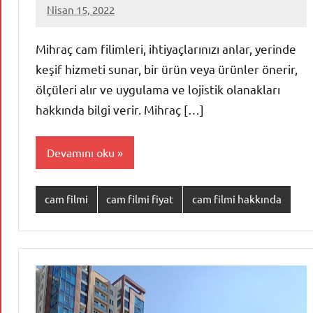
Nisan 15, 2022
binacamfilm
Mihraç cam filimleri, ihtiyaçlarınızı anlar, yerinde
keşif hizmeti sunar, bir ürün veya ürünler önerir,
ölçüleri alır ve uygulama ve lojistik olanakları
hakkında bilgi verir. Mihraç […]
Devamını oku
cam filmi
cam filmi fiyat
cam filmi hakkında