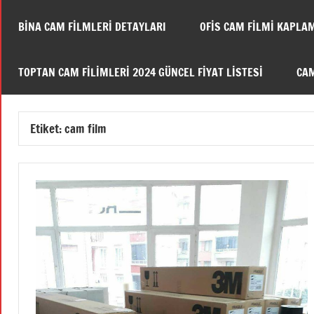
BINA CAM FILMLERI DETAYLARI
OFIS CAM FİLMI KAPLA
TOPTAN CAM FILIMLERI 2024 GÜNCEL FIYAT LISTESI
CAM
Etiket:
cam film