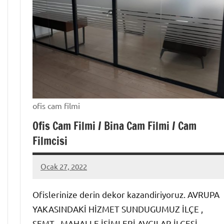
ofis cam filmi
Ofis Cam Filmi / Bina Cam Filmi / Cam
Filmcisi
Ocak 27, 2022
binacamfilm
Ofislerinize derin dekor kazandiriyoruz. AVRUPA
YAKASINDAKİ HİZMET SUNDUGUMUZ İLÇE ,
SEMT , MAHALLE İSİMLERİ AVCILAR İLÇESİ ,