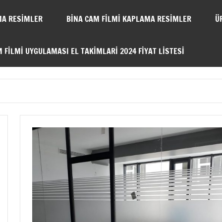
MA RESIMLER
BINA CAM FILMI KAPLAMA RESIMLER
Ü
 FILMI UYGULAMASI EL TAKIMLARI 2024 FIYAT LISTESI