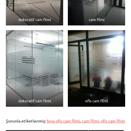
dekoratif cam filmi
cam filmi
dekoratif cam filmi
ofis cam filmi
Şununla etiketlenmiş:
bina ofis cam filmi
,
cam filmi
,
ofis cam filmi