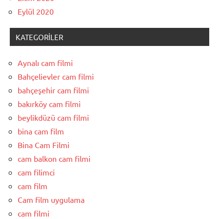
Eylül 2020
KATEGORILER
Aynalı cam filmi
Bahçelievler cam filmi
bahçeşehir cam filmi
bakırköy cam filmi
beylikdüzü cam filmi
bina cam film
Bina Cam Filmi
cam balkon cam filmi
cam filimci
cam film
Cam film uygulama
cam filmi