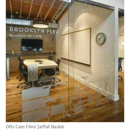
Ofis Cam Filmi Şeffaf Baskılı