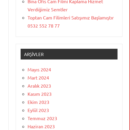
Bina Ofis Cam Filmi Kaplama Hizmet
Verdiğimiz Semtler
Toptan Cam Filimleri Satışımız Başlamıştır
0532 552 78 77
ARŞIVLER
Mayıs 2024
Mart 2024
Aralık 2023
Kasım 2023
Ekim 2023
Eylül 2023
Temmuz 2023
Haziran 2023