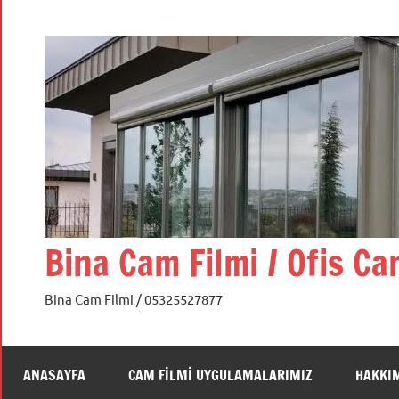
İçeriğe
geç
Bina Cam Filmi / Ofis C
Bina Cam Filmi / 05325527877
ANASAYFA
CAM FILMI UYGULAMALARIMIZ
HAKKI