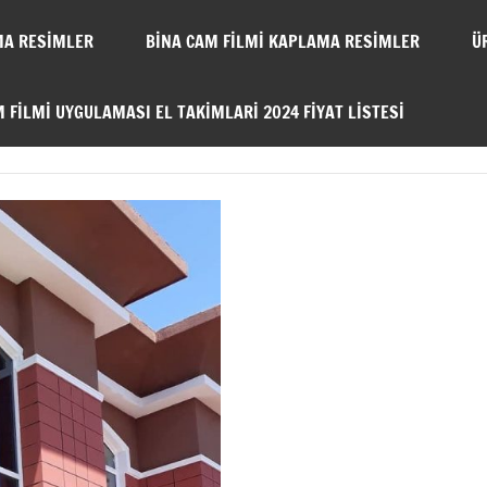
MA RESIMLER
BINA CAM FILMI KAPLAMA RESIMLER
Ü
 FILMI UYGULAMASI EL TAKIMLARI 2024 FIYAT LISTESI