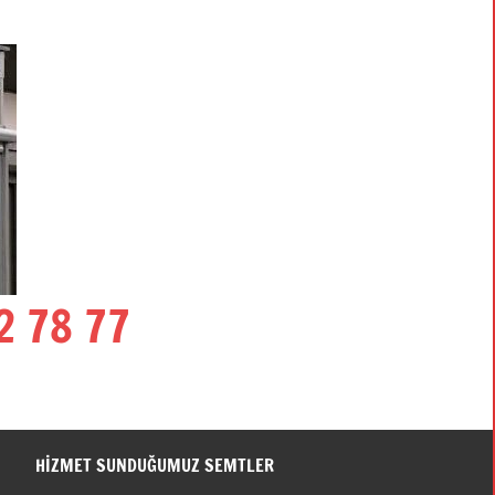
52 78 77
HIZMET SUNDUĞUMUZ SEMTLER