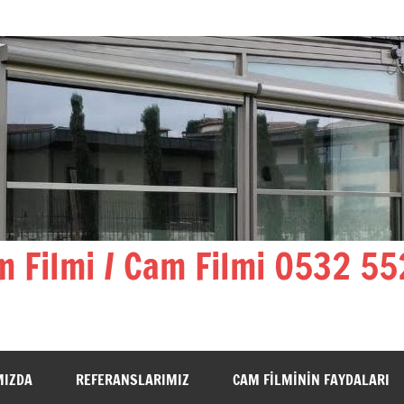
am Filmi / Cam Filmi 0532 5
MIZDA
REFERANSLARIMIZ
CAM FILMININ FAYDALARI