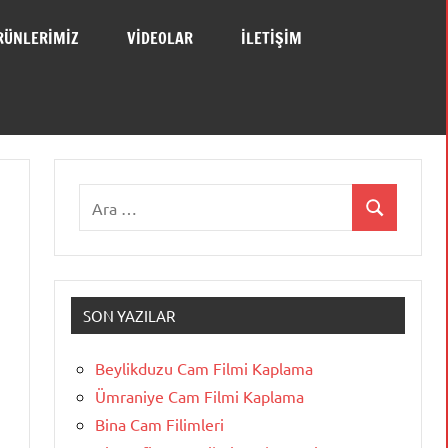
RÜNLERIMIZ
VIDEOLAR
İLETIŞIM
Ara:
Ara
SON YAZILAR
Beylikduzu Cam Filmi Kaplama
Ümraniye Cam Filmi Kaplama
Bina Cam Filimleri