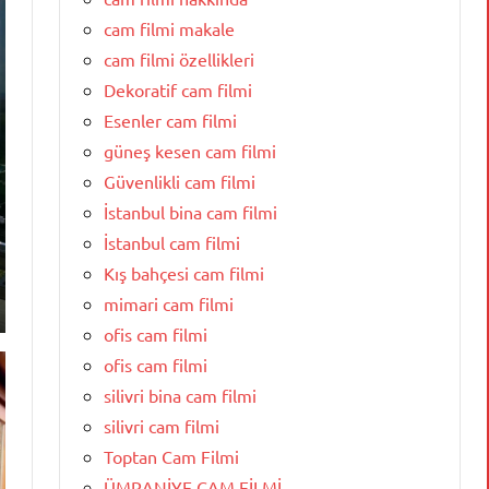
cam filmi makale
cam filmi özellikleri
Dekoratif cam filmi
Esenler cam filmi
güneş kesen cam filmi
Güvenlikli cam filmi
İstanbul bina cam filmi
İstanbul cam filmi
Kış bahçesi cam filmi
mimari cam filmi
ofis cam filmi
ofis cam filmi
silivri bina cam filmi
silivri cam filmi
Toptan Cam Filmi
ÜMRANİYE CAM FİLMİ