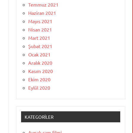
Temmuz 2021
Haziran 2021
Mayıs 2021
Nisan 2021
Mart 2021
Şubat 2021
Ocak 2021
Aralık 2020
Kasım 2020
Ekim 2020
Eylül 2020
KATEGORILER
Aynalı cam filmi