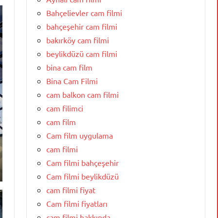
Bahçelievler cam filmi
bahçeşehir cam filmi
bakırköy cam filmi
beylikdüzü cam filmi
bina cam film
Bina Cam Filmi
cam balkon cam filmi
cam filimci
cam film
Cam film uygulama
cam filmi
Cam filmi bahçeşehir
Cam filmi beylikdüzü
cam filmi fiyat
Cam filmi fiyatları
cam filmi hakkında