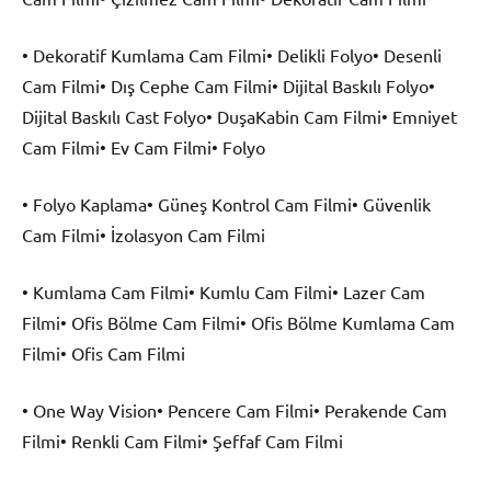
• Dekoratif Kumlama Cam Filmi• Delikli Folyo• Desenli
Cam Filmi• Dış Cephe Cam Filmi• Dijital Baskılı Folyo•
Dijital Baskılı Cast Folyo• DuşaKabin Cam Filmi• Emniyet
Cam Filmi• Ev Cam Filmi• Folyo
• Folyo Kaplama• Güneş Kontrol Cam Filmi• Güvenlik
Cam Filmi• İzolasyon Cam Filmi
• Kumlama Cam Filmi• Kumlu Cam Filmi• Lazer Cam
Filmi• Ofis Bölme Cam Filmi• Ofis Bölme Kumlama Cam
Filmi• Ofis Cam Filmi
• One Way Vision• Pencere Cam Filmi• Perakende Cam
Filmi• Renkli Cam Filmi• Şeffaf Cam Filmi