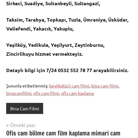
Sirkeci, Suadiye, Sultanbeyli, Sultangazi,
Taksim, Tarabya, Topkapı, Tuzla, Ümraniye, Üsküdar,
Veliefendi, Yakacık, Yakuplu,
Yeşilköy, Yedikule, Yeşilyurt, Zeytinburnu,
Zincirlikuyu hizmet vermekteyiz.
Detaylı bilgi için 7/24 0532 552 78 77 arayabilirsiniz.
Şununla etiketlenmiş:
beylikdüzü cam filmi
,
bina cam filmi
,
binacamfilmi
,
ofis cam filmi
,
ofis cam kaplama
Bina Cam Filmi
Yazı
Önceki yazı
Ofis cam bölme cam film kaplama mimari cam
gezinmesi