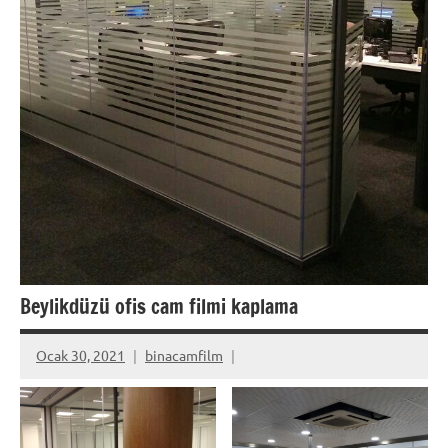
Beylikdüzü ofis cam filmi kaplama
Ocak 30, 2021
binacamfilm