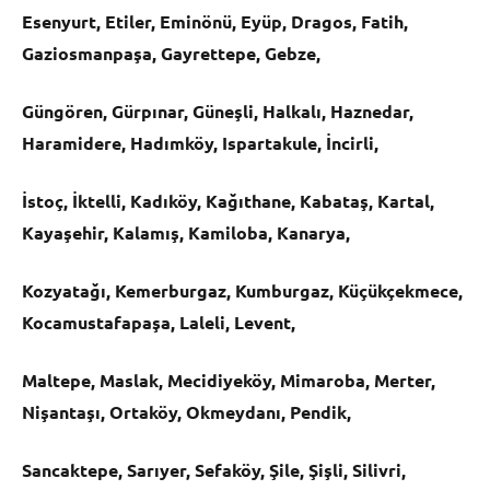
Esenyurt, Etiler, Eminönü, Eyüp, Dragos, Fatih,
Gaziosmanpaşa, Gayrettepe, Gebze,
Güngören, Gürpınar, Güneşli, Halkalı, Haznedar,
Haramidere, Hadımköy, Ispartakule, İncirli,
İstoç, İktelli, Kadıköy, Kağıthane, Kabataş, Kartal,
Kayaşehir, Kalamış, Kamiloba, Kanarya,
Kozyatağı, Kemerburgaz, Kumburgaz, Küçükçekmece,
Kocamustafapaşa, Laleli, Levent,
Maltepe, Maslak, Mecidiyeköy, Mimaroba, Merter,
Nişantaşı, Ortaköy, Okmeydanı, Pendik,
Sancaktepe, Sarıyer, Sefaköy, Şile, Şişli, Silivri,