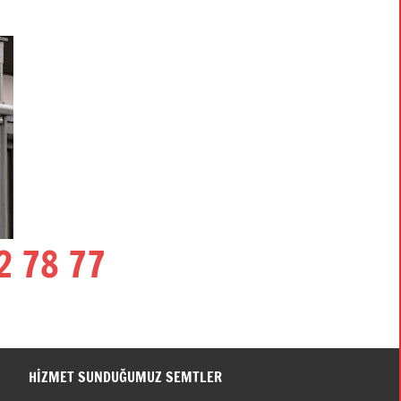
52 78 77
HIZMET SUNDUĞUMUZ SEMTLER