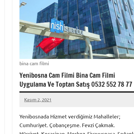
bina cam filmi
Yenibosna Cam Filmi Bina Cam Filmi
Uygulama Ve Toptan Satış 0532 552 78 77
Kasım 2, 2021
binacamfilm
Yenibosnada Hizmet verdiğimiz Mahalleler;
Cumhuriyet. Çobançeşme. Fevzi Çakmak.
Hürriyet. Kocasinan. Merkez. Siyavuşpaşa. Soğanl