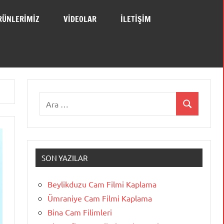
RÜNLERIMIZ
VIDEOLAR
İLETIŞIM
Ara:
Ara
SON YAZILAR
Beylikduzu Cam Filmi Kaplama
Ümraniye Cam Filmi Kaplama
Bina Cam Filimleri