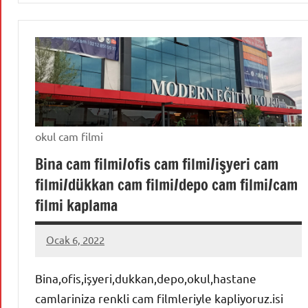
okul cam filmi
Bina cam filmi/ofis cam filmi/işyeri cam
filmi/dükkan cam filmi/depo cam filmi/cam
filmi kaplama
Ocak 6, 2022
binacamfilm
Bina,ofis,işyeri,dukkan,depo,okul,hastane
camlariniza renkli cam filmleriyle kapliyoruz.isi