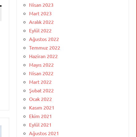
Nisan 2023
Mart 2023
Aralık 2022
Eylül 2022
Ağustos 2022
Temmuz 2022
Haziran 2022
Mayıs 2022
Nisan 2022
Mart 2022
Şubat 2022
Ocak 2022
Kasım 2021
Ekim 2021
Eylül 2021
Ağustos 2021