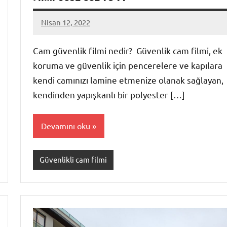
Nisan 12, 2022
binacamfilm
Cam güvenlik filmi nedir? Güvenlik cam filmi, ek
koruma ve güvenlik için pencerelere ve kapılara
kendi camınızı lamine etmenize olanak sağlayan,
kendinden yapışkanlı bir polyester […]
Devamını oku
Güvenlikli cam filmi