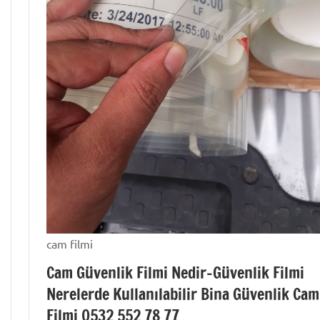
cam filmi
Cam Güvenlik Filmi Nedir-Güvenlik Filmi
Nerelerde Kullanılabilir Bina Güvenlik Cam
Filmi 0532 552 78 77