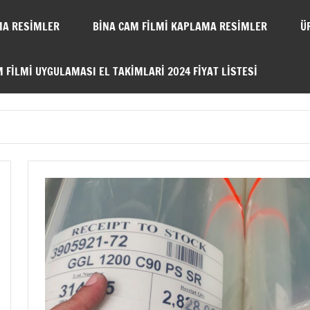
MA RESIMLER
BINA CAM FILMI KAPLAMA RESIMLER
Ü
 FILMI UYGULAMASI EL TAKIMLARI 2024 FIYAT LISTESI