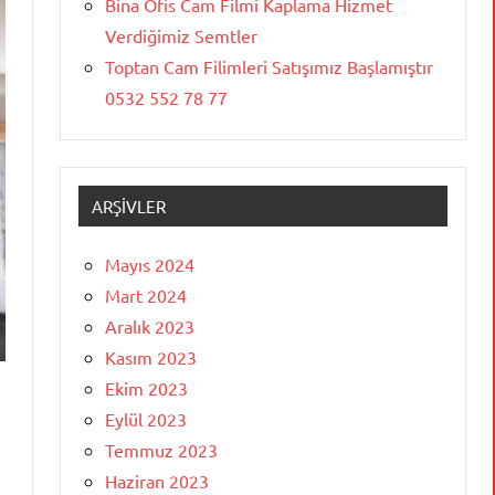
Bina Ofis Cam Filmi Kaplama Hizmet
Verdiğimiz Semtler
Toptan Cam Filimleri Satışımız Başlamıştır
0532 552 78 77
ARŞIVLER
Mayıs 2024
Mart 2024
Aralık 2023
Kasım 2023
Ekim 2023
Eylül 2023
Temmuz 2023
Haziran 2023