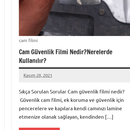
cam filmi
Cam Güvenlik Filmi Nedir?Nerelerde
Kullanılır?
Kasım 28, 2021
binacamfilm
Sıkça Sorulan Sorular Cam güvenlik filmi nedir?
Güvenlik cam filmi, ek koruma ve güvenlik için
pencerelere ve kapılara kendi camınızı lamine
etmenize olanak sağlayan, kendinden […]