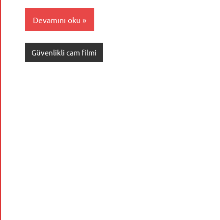
Devamını oku
Güvenlikli cam filmi