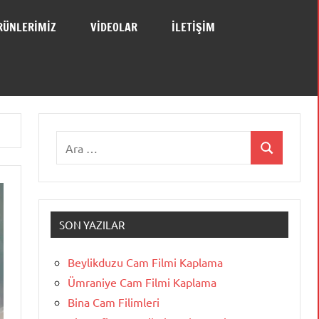
RÜNLERIMIZ
VIDEOLAR
İLETIŞIM
Ara:
Ara
SON YAZILAR
Beylikduzu Cam Filmi Kaplama
Ümraniye Cam Filmi Kaplama
Bina Cam Filimleri