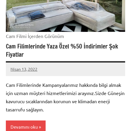
Cam Filmi İçerden Görünüm
Cam Filimlerinde Yaza Özel %50 İndirimler Şok
Fiyatlar
Nisan 13, 2022
binacamfilm
Cam Filimlerinde Kampanyalarımız hakkında bilgi almak
için uzman müşteri hizmetlerimizi arayınız.Sizde Güneşin
kavurucu sıcaklarından korunun ve klimadan enerji
tasarrufu sağlayın.
Devamını oku