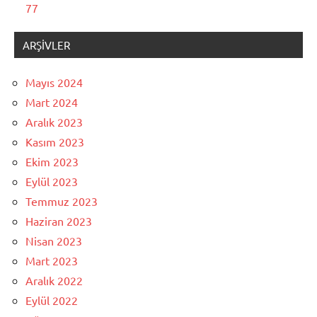
77
ARŞIVLER
Mayıs 2024
Mart 2024
Aralık 2023
Kasım 2023
Ekim 2023
Eylül 2023
Temmuz 2023
Haziran 2023
Nisan 2023
Mart 2023
Aralık 2022
Eylül 2022