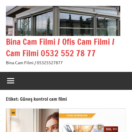
İçeriğe
geç
Bina Cam Filmi / Ofis Cam Filmi /
Cam Filmi 0532 552 78 77
Bina Cam Filmi / 05325527877
Etiket:
Güneş kontrol cam filmi