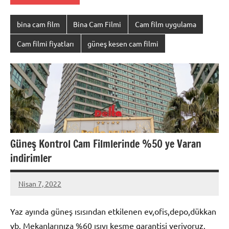
bina cam film
Bina Cam Filmi
Cam film uygulama
Cam filmi fiyatları
güneş kesen cam filmi
Güneş Kontrol Cam Filmlerinde %50 ye Varan
indirimler
Nisan 7, 2022
binacamfilm
Yaz ayında güneş ısısından etkilenen ev,ofis,depo,dükkan
vb. Mekanlarınıza %60 ısıyı kesme garantisi veriyoruz.