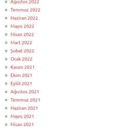
Ağustos 2022
Temmuz 2022
Haziran 2022
Mayıs 2022
Nisan 2022
Mart 2022
Şubat 2022
Ocak 2022
Kasım 2021
Ekim 2021
Eylül 2021
Ağustos 2021
Temmuz 2021
Haziran 2021
Mayıs 2021
Nisan 2021