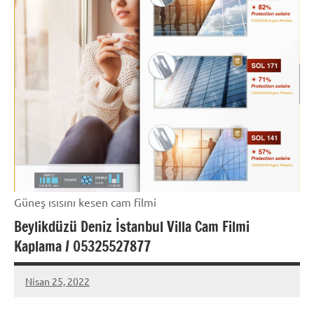
Güneş ısısını kesen cam filmi
Beylikdüzü Deniz İstanbul Villa Cam Filmi
Kaplama / 05325527877
Nisan 25, 2022
binacamfilm