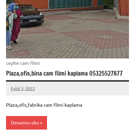
cephe cam filmi
Plaza,ofis,bina cam filmi kaplama 05325527877
Eylül 3, 2022
binacamfilm
Plaza,ofis,fabrika cam filmi kaplama
Devamını oku