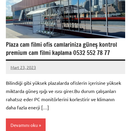
Plaza cam filmi ofis camlariniza güneş kontrol
premium cam filmi kaplama 0532 552 78 77
Mart 23, 2023
binacamfilm
Bilindiği gibi yüksek plazalarda ofislerin içerisine yüksek
miktarda güneş ışığı ve ısısı girer.Bu durum çalışanları
rahatsız eder PC monitörlerini korlestirir ve klimanın
daha fazla enerji […]
Devamını oku