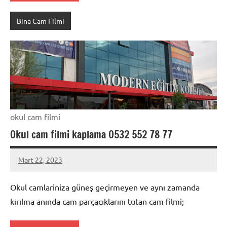
Bina Cam Filmi
okul cam filmi
Okul cam filmi kaplama 0532 552 78 77
Mart 22, 2023
binacamfilm
Okul camlariniza güneş geçirmeyen ve aynı zamanda
kırılma anında cam parçacıklarını tutan cam filmi;