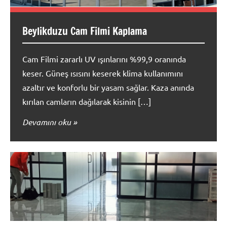
Beylikduzu Cam Filmi Kaplama
Cam Filmi zararlı UV ışınlarını %99,9 oranında
keser. Güneş ısısını keserek klima kullanımını
azaltır ve konforlu bir yasam sağlar. Kaza anında
kırılan camların dağılarak kisinin […]
Devamını oku