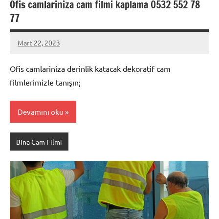
Ofis camlariniza cam filmi kaplama 0532 552 78
77
Mart 22, 2023
binacamfilm
Ofis camlariniza derinlik katacak dekoratif cam
filmlerimizle tanışın;
Devamını oku
Bina Cam Filmi