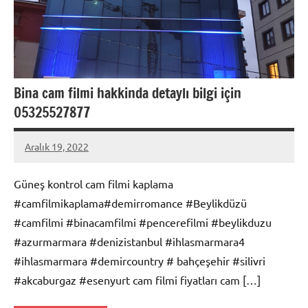
Bina cam filmi hakkinda detaylı bilgi için
05325527877
Aralık 19, 2022
binacamfilm
Güneş kontrol cam filmi kaplama
#camfilmikaplama#demirromance #Beylikdüzü
#camfilmi #binacamfilmi #pencerefilmi #beylikduzu
#azurmarmara #denizistanbul #ihlasmarmara4
#ihlasmarmara #demircountry # bahçeşehir #silivri
#akcaburgaz #esenyurt cam filmi fiyatları cam […]